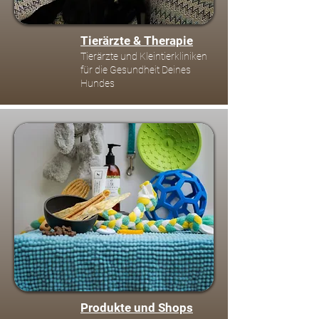
Tierärzte & Therapie
Tierärzte und Kleintierkliniken
für die Gesundheit Deines
Hundes
Produkte und Shops