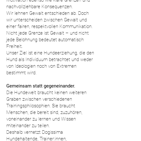
Motivation ebenso wie klare Grenzen und
nachvollziehbare Konsequenzen.
Wir lehnen Gewalt entschieden ab. Doch
wir unterscheiden zwischen Gewalt und
einer fairen, respektvollen Kommunikation.
Nicht jede Grenze ist Gewalt – und nicht
jede Belohnung bedeutet automatisch
Freiheit.
Unser Ziel ist eine Hundeerziehung, die den
Hund als Individuum betrachtet und weder
von Ideologien noch von Extremen
bestimmt wird.
Gemeinsam statt gegeneinander.
Die Hundewelt braucht keinen weiteren
Graben zwischen verschiedenen
Trainingsphilosophien. Sie braucht
Menschen, die bereit sind, zuzuhören,
voneinander zu lernen und Wissen
miteinander zu teilen.
Deshalb vernetzt Dogissima
Hundehaltende, Trainer:innen,