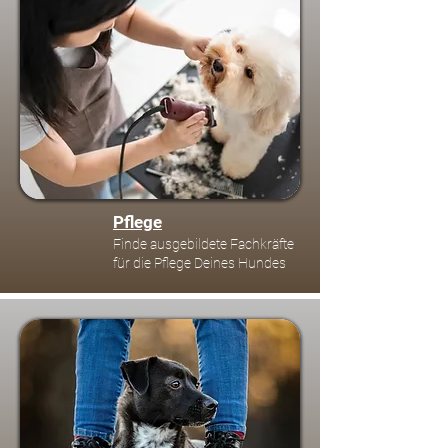
Pflege
Finde ausgebildete Fachkräfte
für die Pflege Deines Hundes