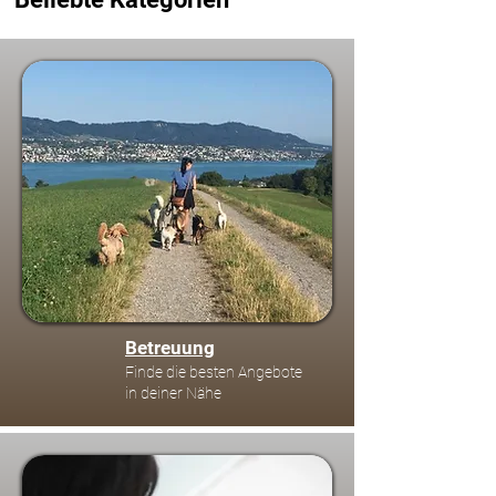
Betreuung
Finde die besten Angebote
in deiner Nähe