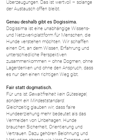
Überzeugungen. Das ist wertvoll – solange
der Austausch offen bleibt.
Genau deshalb gibt es Dogissima.
Dogissima ist eine unabhängige Wissens-
und Netzwerkplattform für Menschen, die
Hunde verstehen möchten. Wir schaffen
einen Ort, an dem Wissen, Erfahrung und
unterschiedliche Perspektiven
zusammenkommen – ohne Dogmen, ohne
Lagerdenken und ohne den Anspruch, dass
es nur den einen richtigen Weg gibt.
Fair statt dogmatisch.
Für uns ist
Gewaltfreiheit kein Gütesiegel,
sondern ein Mindeststandard.
Gleichzeitig glauben wir, dass faire
Hundeerziehung mehr bedeutet als das
Vermeiden von Unbehagen. Hunde
brauchen Sicherheit, Orientierung und
Vertrauen. Dazu gehören Belohnung und