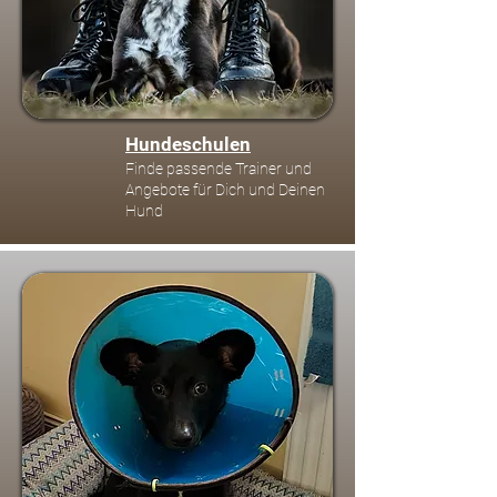
Hundeschulen
Finde passende Trainer und
Angebote für Dich und Deinen
Hund