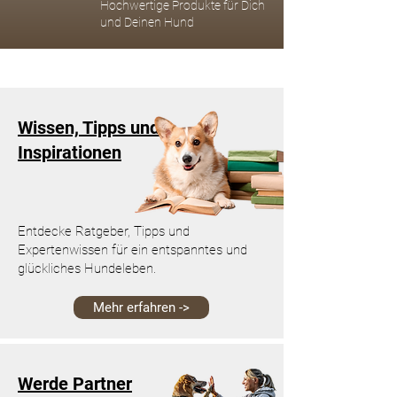
Hochwertige Produkte für Dich
und Deinen Hund
Wissen, Tipps und
Inspirationen
Entdecke Ratgeber, Tipps und
Expertenwissen für ein entspanntes und
glückliches Hundeleben.
Mehr erfahren ->
Werde Partner