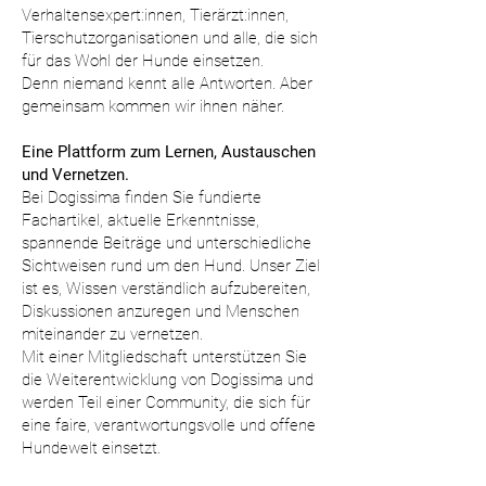
Verhaltensexpert:innen, Tierärzt:innen,
Tierschutzorganisationen und alle, die sich
für das Wohl der Hunde einsetzen.
Denn niemand kennt alle Antworten. Aber
gemeinsam kommen wir ihnen näher.
Eine Plattform zum Lernen, Austauschen
und Vernetzen.
Bei Dogissima finden Sie fundierte
Fachartikel, aktuelle Erkenntnisse,
spannende Beiträge und unterschiedliche
Sichtweisen rund um den Hund. Unser Ziel
ist es, Wissen verständlich aufzubereiten,
Diskussionen anzuregen und Menschen
miteinander zu vernetzen.
Mit einer Mitgliedschaft unterstützen Sie
die Weiterentwicklung von Dogissima und
werden Teil einer Community, die sich für
eine faire, verantwortungsvolle und offene
Hundewelt einsetzt.