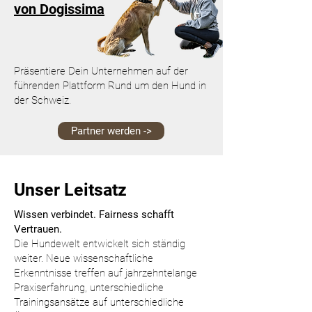
von Dogissima
Präsentiere Dein Unternehmen auf der
führenden Plattform Rund um den Hund in
der Schweiz.
Partner werden ->
Unser Leitsatz
Wissen verbindet. Fairness schafft
Vertrauen.
Die Hundewelt entwickelt sich ständig
weiter. Neue wissenschaftliche
Erkenntnisse treffen auf jahrzehntelange
Praxiserfahrung, unterschiedliche
Trainingsansätze auf unterschiedliche